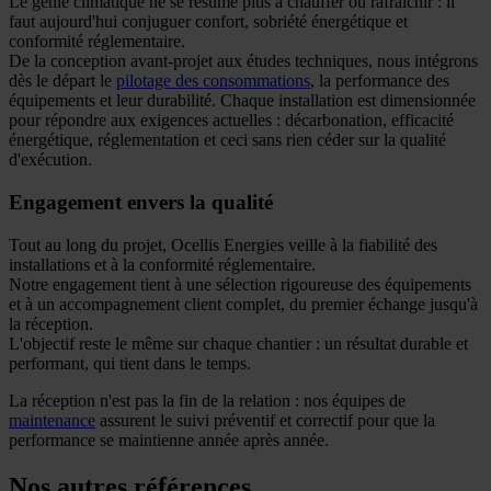
Le génie climatique ne se résume plus à chauffer ou rafraîchir : il
faut aujourd'hui conjuguer confort, sobriété énergétique et
conformité réglementaire.
De la conception avant-projet aux études techniques, nous intégrons
dès le départ le
pilotage des consommations
, la performance des
équipements et leur durabilité. Chaque installation est dimensionnée
pour répondre aux exigences actuelles : décarbonation, efficacité
énergétique, réglementation et ceci sans rien céder sur la qualité
d'exécution.
Engagement envers la qualité
Tout au long du projet, Ocellis Energies veille à la fiabilité des
installations et à la conformité réglementaire.
Notre engagement tient à une sélection rigoureuse des équipements
et à un accompagnement client complet, du premier échange jusqu'à
la réception.
L'objectif reste le même sur chaque chantier : un résultat durable et
performant, qui tient dans le temps.
La réception n'est pas la fin de la relation : nos équipes de
maintenance
assurent le suivi préventif et correctif pour que la
performance se maintienne année après année.
Nos autres références