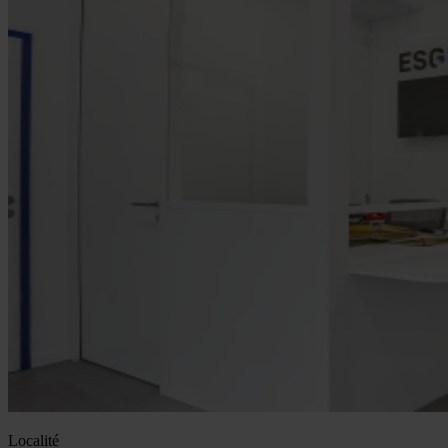
Génie électrique
Maintenance / SAV
Localité