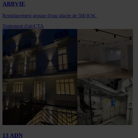
ABBVIE
Remplacement groupe d'eau glacée de 500 KW.
Traitement d'air/CTA
13 ADN