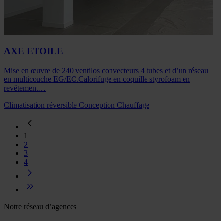
AXE ETOILE
Mise en œuvre de 240 ventilos convecteurs 4 tubes et d’un réseau
en multicouche EG/EC.Calorifuge en coquille styrofoam en
revêtement…
Climatisation réversible
Conception
Chauffage
1
2
3
4
Notre réseau d’agences