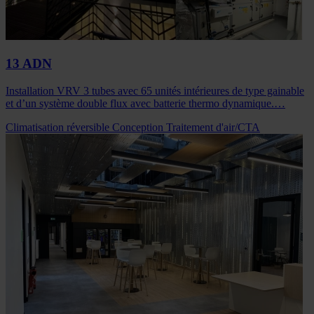
13 ADN
Installation VRV 3 tubes avec 65 unités intérieures de type gainable
et d’un système double flux avec batterie thermo dynamique.…
Climatisation réversible
Conception
Traitement d'air/CTA