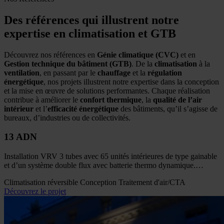
Des références qui illustrent notre
expertise en climatisation et GTB
Découvrez nos références en
Génie climatique (CVC)
et en
Gestion technique du bâtiment (GTB)
. De la
climatisation
à la
ventilation
, en passant par le
chauffage
et la
régulation
énergétique
, nos projets illustrent notre expertise dans la conception
et la mise en œuvre de solutions performantes. Chaque réalisation
contribue à améliorer le
confort thermique
, la
qualité de l’air
intérieur
et l’
efficacité énergétique
des bâtiments, qu’il s’agisse de
bureaux, d’industries ou de collectivités.
13 ADN
Installation VRV 3 tubes avec 65 unités intérieures de type gainable
et d’un système double flux avec batterie thermo dynamique.…
Climatisation réversible
Conception
Traitement d'air/CTA
Découvrez le projet