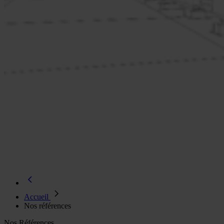
Accueil
Nos références
Nos Références