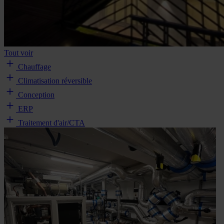
Tout voir
Chauffage
Climatisation réversible
Conception
ERP
Traitement d'air/CTA