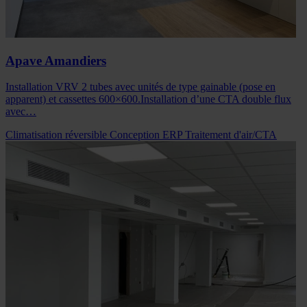
Apave Amandiers
Installation VRV 2 tubes avec unités de type gainable (pose en
apparent) et cassettes 600×600.Installation d’une CTA double flux
avec…
Climatisation réversible
Conception
ERP
Traitement d'air/CTA