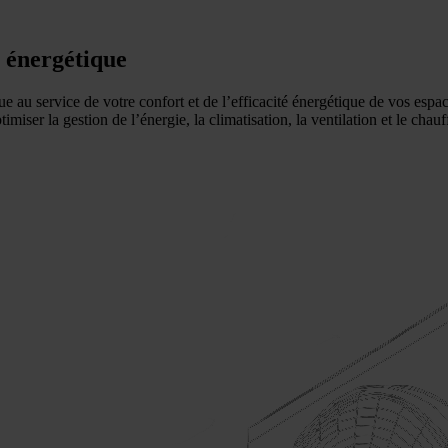
Nos solutions
 énergétique
Génie climatiqu
GTB & GTC
 au service de votre confort et de l’efficacité énergétique de vos espac
Génie électrique
ser la gestion de l’énergie, la climatisation, la ventilation et le chauf
Maintenance / 