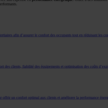
performants.
rtiaires afin d’assurer le confort des occupants tout en réduisant les 
des clients, fiabilité des équipements et optimisation des coûts d’expl
r offrir un confort optimal aux clients et améliorer la performance éner