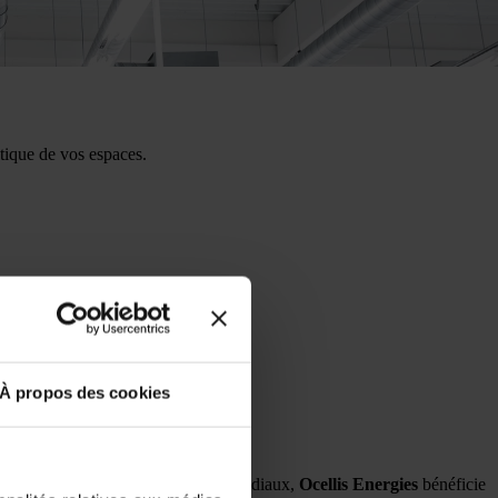
étique de vos espaces.
À propos des cookies
s avec les plus grands fabricants mondiaux,
Ocellis Energies
bénéficie