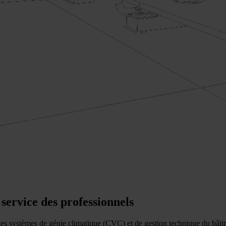
 service des professionnels
 des systèmes de génie climatique (CVC) et de gestion technique du bâti