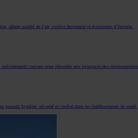
on, alliant qualité de l’air, confort thermique et économies d’énergie.
B, spécialement conçues pour répondre aux exigences des environnements
arantir hygiène, sécurité et confort dans les établissements de santé.