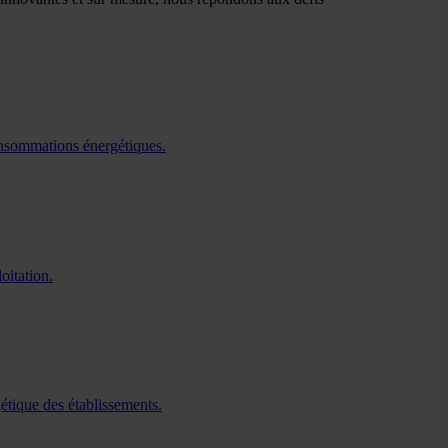
consommations énergétiques.
oitation.
gétique des établissements.