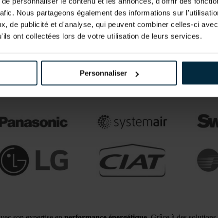
e personnaliser le contenu et les annonces, d'offrir des fonctio
ents des solutions performantes et durables.
rafic. Nous partageons également des informations sur l'utilisati
, de publicité et d'analyse, qui peuvent combiner celles-ci avec
ils ont collectées lors de votre utilisation de leurs services.
Personnaliser
vec son expertise en
performance énergétique
. Grâce à des solution