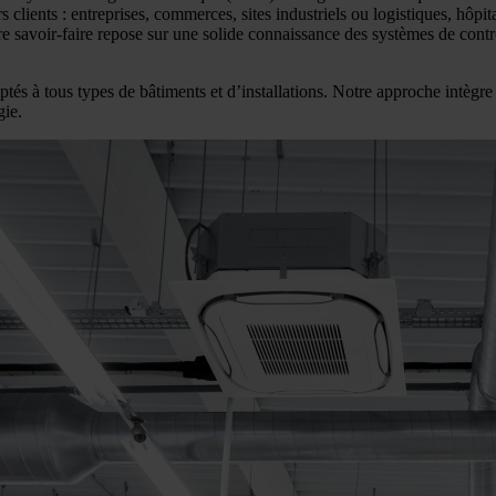
rs clients : entreprises, commerces, sites industriels ou logistiques, hô
tre savoir-faire repose sur une solide connaissance des systèmes de contr
aptés à tous types de bâtiments et d’installations. Notre approche intègr
gie.