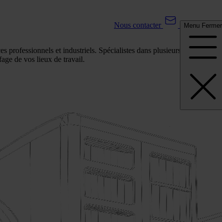
Nous contacter
Menu
Fermer
e / CVC
es professionnels et industriels. Spécialistes dans plusieurs domaines
fage de vos lieux de travail.
SAV