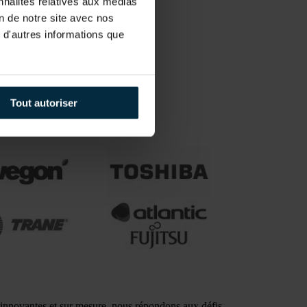
nnalités relatives aux médias
on de notre site avec nos
 d'autres informations que
Tout autoriser
s innovantes et sur mesure, nous répondons aux défis