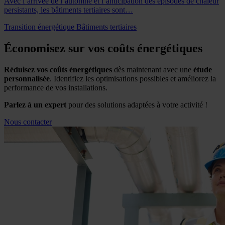
Avec l’arrivée de l’automne et l’anticipation des épisodes de chaleur
persistants, les bâtiments tertiaires sont…
Transition énergétique
Bâtiments tertiaires
Économisez sur vos coûts énergétiques
Réduisez vos coûts énergétiques
dès maintenant avec une
étude
personnalisée
. Identifiez les optimisations possibles et améliorez la
performance de vos installations.
Parlez à un expert
pour des solutions adaptées à votre activité !
Nous contacter