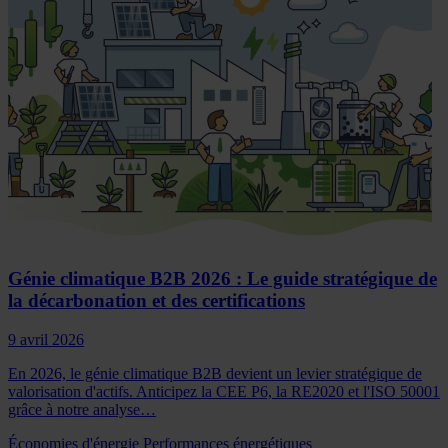
Génie climatique B2B 2026 : Le guide stratégique de
la décarbonation et des certifications
9 avril 2026
En 2026, le génie climatique B2B devient un levier stratégique de
valorisation d'actifs. Anticipez la CEE P6, la RE2020 et l'ISO 50001
grâce à notre analyse…
Économies d'énergie
Performances énergétiques