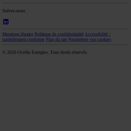
Suivez-nous
Mentions légales
Politique de confidentialité
Accessibilité :
partiellement conforme
Plan du site
Paramétrer vos cookies
© 2026 Ocellis Energies. Tous droits réservés.