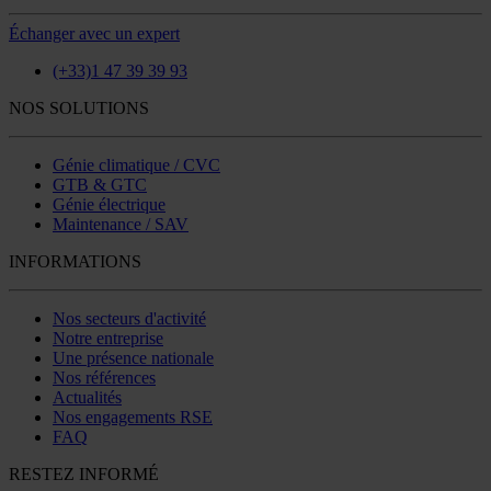
Échanger avec un expert
(+33)1 47 39 39 93
NOS SOLUTIONS
Génie climatique / CVC
GTB & GTC
Génie électrique
Maintenance / SAV
INFORMATIONS
Nos secteurs d'activité
Notre entreprise
Une présence nationale
Nos références
Actualités
Nos engagements RSE
FAQ
RESTEZ INFORMÉ