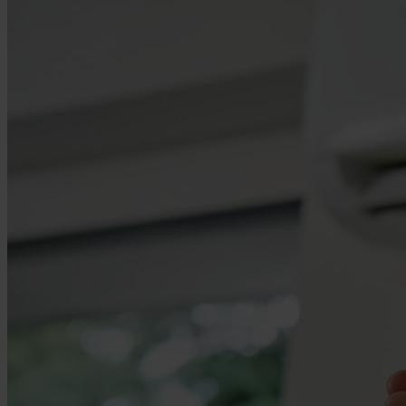
Maintenance / SAV