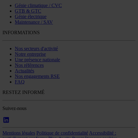
Génie climatique / CVC
GTB & GTC
Génie électrique
Maintenance / SAV
INFORMATIONS
Nos secteurs d'activité
Notre entreprise
Une présence nationale
Nos références
Actualités
Nos engagements RSE
FAQ
RESTEZ INFORMÉ
Suivez-nous
Mentions légales
Politique de confidentialité
Accessibilité :