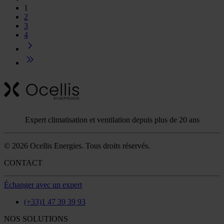
1
2
3
4
Expert climatisation et ventilation depuis plus de 20 ans
© 2026 Ocellis Energies. Tous droits réservés.
CONTACT
Échanger avec un expert
(+33)1 47 39 39 93
NOS SOLUTIONS