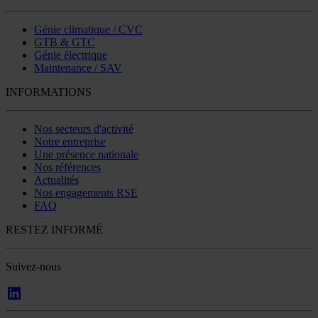
Génie climatique / CVC
GTB & GTC
Génie électrique
Maintenance / SAV
INFORMATIONS
Nos secteurs d'activité
Notre entreprise
Une présence nationale
Nos références
Actualités
Nos engagements RSE
FAQ
RESTEZ INFORMÉ
Suivez-nous