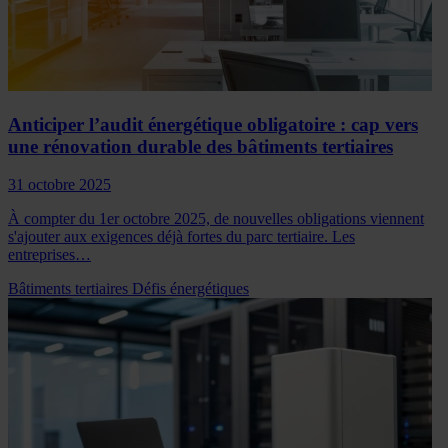
Anticiper l’audit énergétique obligatoire : cap vers
une rénovation durable des bâtiments tertiaires
31 octobre 2025
À compter du 1er octobre 2025, de nouvelles obligations viennent
s'ajouter aux exigences déjà fortes du parc tertiaire. Les
entreprises…
Bâtiments tertiaires
Défis énergétiques